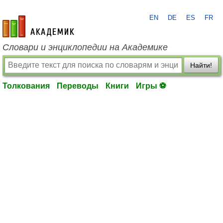
EN
DE
ES
FR
academic.ru
Словари и энциклопедии на Академике
Найти!
Толкования
Переводы
Книги
Игры ⚽