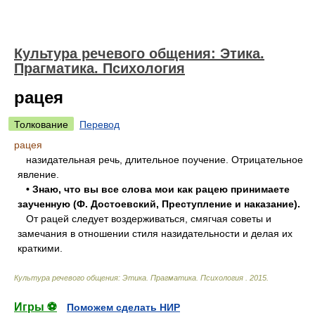
Культура речевого общения: Этика.
Прагматика. Психология
рацея
Толкование
Перевод
рацея
назидательная речь, длительное поучение. Отрицательное
явление.
• Знаю, что вы все слова мои как рацею принимаете
заученную (Ф. Достоевский, Преступление и наказание).
От рацей следует воздерживаться, смягчая советы и
замечания в отношении стиля назидательности и делая их
краткими.
Культура речевого общения: Этика. Прагматика. Психология
.
2015
.
Игры ⚽
Поможем сделать НИР